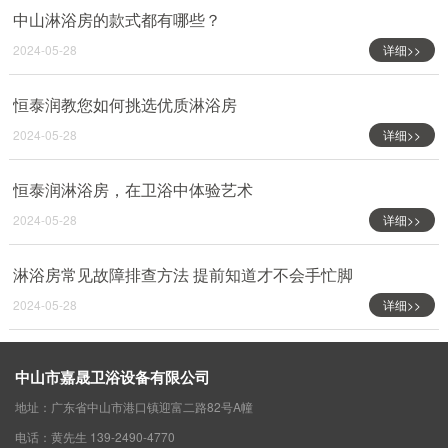
中山淋浴房的款式都有哪些？
2024-05-28
详细>>
恒泰润教您如何挑选优质淋浴房
2024-05-28
详细>>
恒泰润淋浴房，在卫浴中体验艺术
2024-05-28
详细>>
淋浴房常见故障排查方法 提前知道才不会手忙脚
2024-05-28
详细>>
中山市嘉晟卫浴设备有限公司
地址：广东省中山市港口镇迎富二路82号A幢
电话：黄先生 139-2490-4770