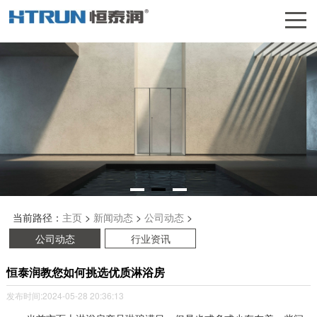
当前路径：
主页
>
新闻动态
>
公司动态
>
公司动态
行业资讯
恒泰润教您如何挑选优质淋浴房
发布时间:2024-05-28 20:36:13