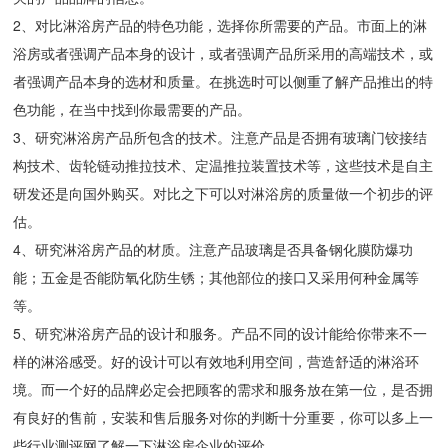
2、对比淋浴房产品的特色功能，选择你所需要的产品。市面上的淋
浴房或者强调产品本身的设计，或者强调产品所采用的高端技术，或
者强调产品本身的选材和质量。在挑选时可以侧重了解产品推出的特
色功能，在当中找到你最需要的产品。
3、研究淋浴房产品所包含的技术。注意产品是否拥有玻璃门铰接结
构技术、齿轮链动推拉技术、定温推拉装置技术等，这些技术是自主
研发还是向国外购买。对比之下可以对淋浴房的质量做一个初步的评
估。
4、研究淋浴房产品的材质。注意产品玻璃是否具备钢化膜防爆功
能；五金是否能防氧化防生锈；其他部位的接口又采用何种金属等
等。
5、研究淋浴房产品的设计和服务。产品不同的设计能给你带来不一
样的淋浴感受。好的设计可以有效地利用空间，营造舒适的淋浴环
境。而一个好的品牌必定会把顾客的需求和服务放在第一位，是否拥
有良好的售前，安装和售后服务对你的判断十分重要，你可以多上一
些行业测评网了解一下淋浴房企业的评价。