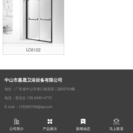
LC6122
中山市嘉晟卫浴设备有限公司
地址：广东省中山市港口镇迎富二路82号A幢
电话：黄先生 139-2490-4770
E-mail：125269749@qq.com
公司简介
产品展示
新闻动态
马上联系