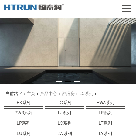
当前路径：
主页
>
产品中心
>
淋浴房
>
LC系列
>
BK系列
LQ系列
PWA系列
PWB系列
LJ系列
LE系列
LP系列
LO系列
LT系列
LU系列
LW系列
LY系列