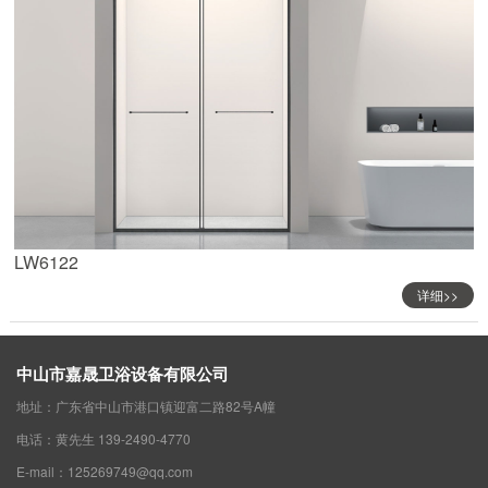
LW6122
详细>>
中山市嘉晟卫浴设备有限公司
地址：广东省中山市港口镇迎富二路82号A幢
电话：黄先生 139-2490-4770
E-mail：125269749@qq.com