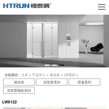
当前路径：
主页
>
产品中心
>
淋浴房
>
LW系列
>
淋浴房
浴室凳系列
壁龛系列
浴室置物架系列
LW6122