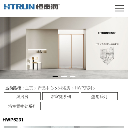
当前路径：
主页
>
产品中心
>
淋浴房
>
HWP系列
>
淋浴房
浴室凳系列
壁龛系列
浴室置物架系列
HWP6231